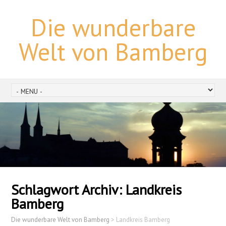
Die wunderbare
Welt von Bamberg
Schlagwort Archiv:
Landkreis
Bamberg
Die wunderbare Welt von Bamberg
>
Landkreis Bamberg