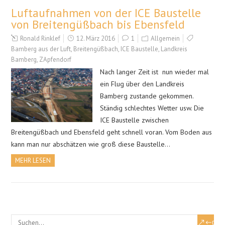
Luftaufnahmen von der ICE Baustelle
von Breitengüßbach bis Ebensfeld
Ronald Rinklef
12. März 2016
1
Allgemein
Bamberg aus der Luft
,
Breitengüßbach
,
ICE Baustelle
,
Landkreis
Bamberg
,
ZApfendorf
Nach langer Zeit ist nun wieder mal
ein Flug über den Landkreis
Bamberg zustande gekommen.
Ständig schlechtes Wetter usw. Die
ICE Baustelle zwischen
Breitengüßbach und Ebensfeld geht schnell voran. Vom Boden aus
kann man nur abschätzen wie groß diese Baustelle…
MEHR LESEN