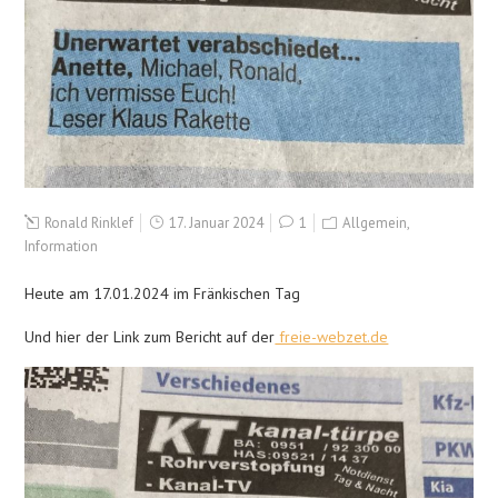
Ronald Rinklef
17. Januar 2024
1
Allgemein
,
Information
Heute am 17.01.2024 im Fränkischen Tag
Und hier der Link zum Bericht auf der
freie-webzet.de