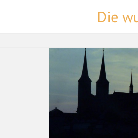
Die w