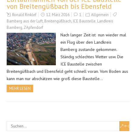
von Breitengüßbach bis Ebensfeld
Ronald Rinklef
12. März 2016
1
Allgemein
Bamberg aus der Luft
,
Breitengüßbach
,
ICE Baustelle
,
Landkreis
Bamberg
,
ZApfendorf
Nach langer Zeit ist nun wieder mal
ein Flug über den Landkreis
Bamberg zustande gekommen.
Ständig schlechtes Wetter usw. Die
ICE Baustelle zwischen
Breitengüßbach und Ebensfeld geht schnell voran. Vom Boden aus
kann man nur abschätzen wie groß diese Baustelle…
MEHR LESEN