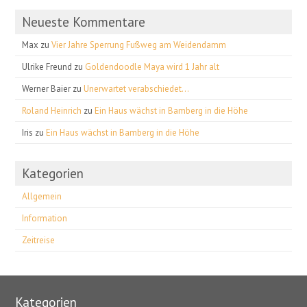
Neueste Kommentare
Max
zu
Vier Jahre Sperrung Fußweg am Weidendamm
Ulrike Freund
zu
Goldendoodle Maya wird 1 Jahr alt
Werner Baier
zu
Unerwartet verabschiedet…
Roland Heinrich
zu
Ein Haus wächst in Bamberg in die Höhe
Iris
zu
Ein Haus wächst in Bamberg in die Höhe
Kategorien
Allgemein
Information
Zeitreise
Kategorien