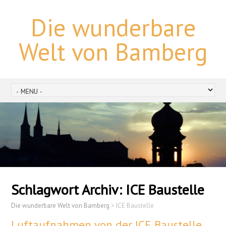
Die wunderbare
Welt von Bamberg
Schlagwort Archiv:
ICE Baustelle
Die wunderbare Welt von Bamberg
>
ICE Baustelle
Luftaufnahmen von der ICE Baustelle