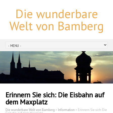
Die wunderbare
Welt von Bamberg
Erinnern Sie sich: Die Eisbahn auf
dem Maxplatz
Die wunderbare Welt von Bamberg
>
Information
>
Erinnern Sie sich: Die