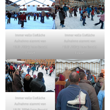
Immer volle Eisfläche
Immer volle Eisfläche
Aufnahme stammt von
Aufnahme stammt von
18.01.2004) Foto: Ronald
18.01.2004) Foto: Ronald
Rinklef
Rinklef
Immer volle Eisfläche
Aufnahme stammt von
18.01.2004) Foto: Ronald