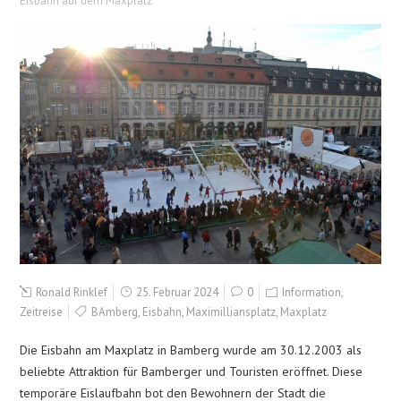
Eisbahn auf dem Maxplatz
Ronald Rinklef
25. Februar 2024
0
Information
,
Zeitreise
BAmberg
,
Eisbahn
,
Maximilliansplatz
,
Maxplatz
Die Eisbahn am Maxplatz in Bamberg wurde am 30.12.2003 als
beliebte Attraktion für Bamberger und Touristen eröffnet. Diese
temporäre Eislaufbahn bot den Bewohnern der Stadt die