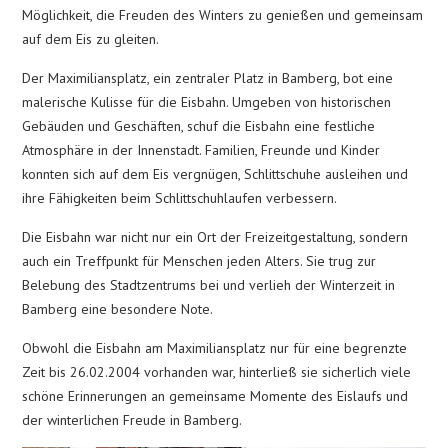
Möglichkeit, die Freuden des Winters zu genießen und gemeinsam
auf dem Eis zu gleiten.
Der Maximiliansplatz, ein zentraler Platz in Bamberg, bot eine
malerische Kulisse für die Eisbahn. Umgeben von historischen
Gebäuden und Geschäften, schuf die Eisbahn eine festliche
Atmosphäre in der Innenstadt. Familien, Freunde und Kinder
konnten sich auf dem Eis vergnügen, Schlittschuhe ausleihen und
ihre Fähigkeiten beim Schlittschuhlaufen verbessern.
Die Eisbahn war nicht nur ein Ort der Freizeitgestaltung, sondern
auch ein Treffpunkt für Menschen jeden Alters. Sie trug zur
Belebung des Stadtzentrums bei und verlieh der Winterzeit in
Bamberg eine besondere Note.
Obwohl die Eisbahn am Maximiliansplatz nur für eine begrenzte
Zeit bis 26.02.2004 vorhanden war, hinterließ sie sicherlich viele
schöne Erinnerungen an gemeinsame Momente des Eislaufs und
der winterlichen Freude in Bamberg.