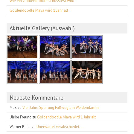
Wie ein Goldendoodle schussfest wird
Goldendoodle Maya wird 1 Jahr alt
Aktuelle Gallery (Auswahl)
Neueste Kommentare
Max
zu
Vier Jahre Sperrung Fußweg am Weidendamm
Ulrike Freund
zu
Goldendoodle Maya wird 1 Jahr alt
Werner Baier
zu
Unerwartet verabschiedet…