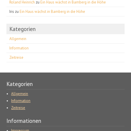
Roland Heinrich
zu
Ein Haus wächst in Bamberg in die Höhe
Iris
zu
Ein Haus wächst in Bamberg in die Höhe
Kategorien
Allgemein
Information
Zeitreise
Kategorien
Allgemein
Information
Zeitreise
Informationen
Impressum