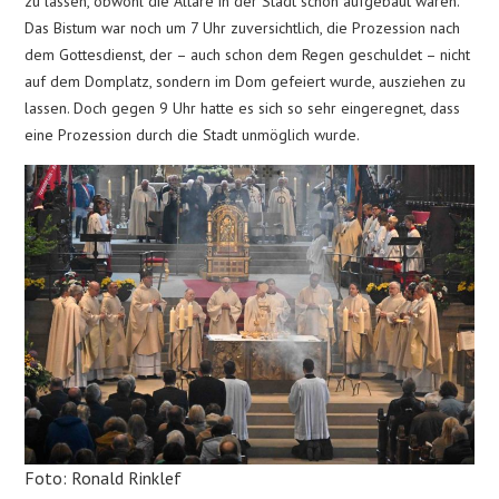
zu lassen, obwohl die Altäre in der Stadt schon aufgebaut waren.
Das Bistum war noch um 7 Uhr zuversichtlich, die Prozession nach
dem Gottesdienst, der – auch schon dem Regen geschuldet – nicht
auf dem Domplatz, sondern im Dom gefeiert wurde, ausziehen zu
lassen. Doch gegen 9 Uhr hatte es sich so sehr eingeregnet, dass
eine Prozession durch die Stadt unmöglich wurde.
Foto: Ronald Rinklef