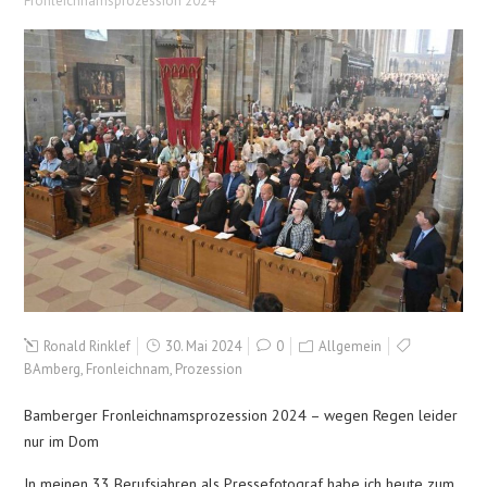
Fronleichnamsprozession 2024
Ronald Rinklef
30. Mai 2024
0
Allgemein
BAmberg
,
Fronleichnam
,
Prozession
Bamberger Fronleichnamsprozession 2024 – wegen Regen leider
nur im Dom
In meinen 33 Berufsjahren als Pressefotograf habe ich heute zum