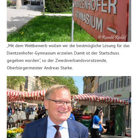
„Mit dem Wettbewerb wollen wir die bestmögliche Lösung für das
Dientzenhofer-Gymnasium erzielen. Damit ist der Startschuss
gegeben worden“, so der Zweckverbandsvorsitzende,
Oberbürgermeister Andreas Starke.