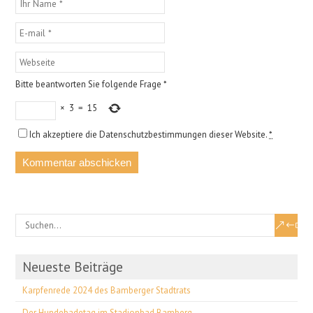
Bitte beantworten Sie folgende Frage
*
×
3
=
15
Ich akzeptiere die Datenschutzbestimmungen dieser Website.
*
Neueste Beiträge
Karpfenrede 2024 des Bamberger Stadtrats
Der Hundebadetag im Stadionbad Bamberg