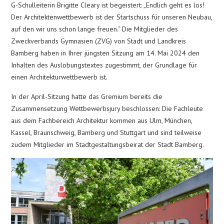
G-Schulleiterin Brigitte Cleary ist begeistert: „Endlich geht es los!
Der Architektenwettbewerb ist der Startschuss für unseren Neubau,
auf den wir uns schon lange freuen.“ Die Mitglieder des
Zweckverbands Gymnasien (ZVG) von Stadt und Landkreis
Bamberg haben in Ihrer jüngsten Sitzung am 14. Mai 2024 den
Inhalten des Auslobungstextes zugestimmt, der Grundlage für
einen Architekturwettbewerb ist.
In der April-Sitzung hatte das Gremium bereits die
Zusammensetzung Wettbewerbsjury beschlossen: Die Fachleute
aus dem Fachbereich Architektur kommen aus Ulm, München,
Kassel, Braunschweig, Bamberg und Stuttgart und sind teilweise
zudem Mitglieder im Stadtgestaltungsbeirat der Stadt Bamberg.