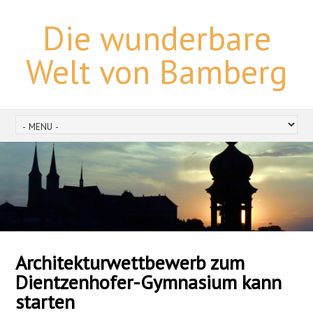
Die wunderbare
Welt von Bamberg
Architekturwettbewerb zum
Dientzenhofer-Gymnasium kann
starten